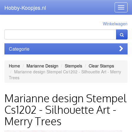
Hobby-Koopjes.nl
Toggl
navig
Winkelwagen
Categorie
Home
Marianne Design
Stempels
Clear Stamps
Marianne design Stempel Cs1202 - Silhouette Art - Merry
Trees
Marianne design Stempel
Cs1202 - Silhouette Art -
Merry Trees