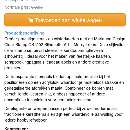
Normale prijs:
€ 3,95
Toevoegen aan winkelwagen
Creëer prachtige kerst- en winterkaarten met de Marianne Design
Clear Stamp CS1202 Silhouette Art – Merry Trees. Deze stijlvolle
clear stamp set bevat sfeervolle kerstboommotieven in
silhouetstijl, ideaal voor het maken van feestelijke kaarten,
scrapbookingpagina’s, cadeaulabels en andere creatieve
projecten.
De transparante stempels bieden optimale precisie bij het
positioneren op een acrylblok, waardoor je moeiteloos strakke en
gedetailleerde afdrukken maakt. Combineer de bomen met
verschillende kleuren inkt, embossingpoeder of andere
decoratieve technieken voor een uniek resultaat.
De elegante ontwerpen passen perfect bij zowel moderne als
traditionele kerstthema’s en zijn een waardevolle aanvulling voor
iedere hobbyliefhebber.
Kenmerken: