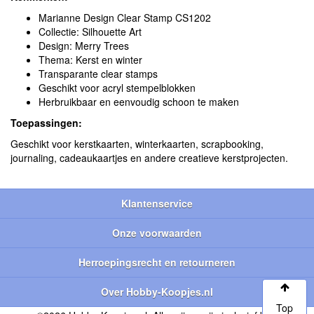
Marianne Design Clear Stamp CS1202
Collectie: Silhouette Art
Design: Merry Trees
Thema: Kerst en winter
Transparante clear stamps
Geschikt voor acryl stempelblokken
Herbruikbaar en eenvoudig schoon te maken
Toepassingen:
Geschikt voor kerstkaarten, winterkaarten, scrapbooking,
journaling, cadeaukaartjes en andere creatieve kerstprojecten.
Klantenservice
Onze voorwaarden
Herroepingsrecht en retourneren
Over Hobby-Koopjes.nl
Top