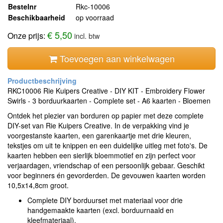
Bestelnr
Rkc-10006
Beschikbaarheid
op voorraad
€ 5,50
Onze prijs:
incl. btw
Toevoegen aan winkelwagen
RKC10006 Rie Kuipers Creative - DIY KIT - Embroidery Flower
Swirls - 3 borduurkaarten - Complete set - A6 kaarten - Bloemen
Ontdek het plezier van borduren op papier met deze complete
DIY-set van Rie Kuipers Creative. In de verpakking vind je
voorgestanste kaarten, een garenkaartje met drie kleuren,
tekstjes om uit te knippen en een duidelijke uitleg met foto's. De
kaarten hebben een sierlijk bloemmotief en zijn perfect voor
verjaardagen, vriendschap of een persoonlijk gebaar. Geschikt
voor beginners én gevorderden. De gevouwen kaarten worden
10,5x14,8cm groot.
Complete DIY borduurset met materiaal voor drie
handgemaakte kaarten (excl. borduurnaald en
kleefmateriaal).