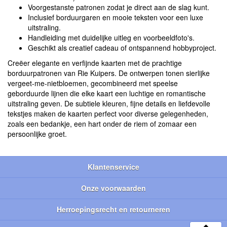
Voorgestanste patronen zodat je direct aan de slag kunt.
Inclusief borduurgaren en mooie teksten voor een luxe
uitstraling.
Handleiding met duidelijke uitleg en voorbeeldfoto's.
Geschikt als creatief cadeau of ontspannend hobbyproject.
Creëer elegante en verfijnde kaarten met de prachtige
borduurpatronen van Rie Kuipers. De ontwerpen tonen sierlijke
vergeet-me-nietbloemen, gecombineerd met speelse
geborduurde lijnen die elke kaart een luchtige en romantische
uitstraling geven. De subtiele kleuren, fijne details en liefdevolle
tekstjes maken de kaarten perfect voor diverse gelegenheden,
zoals een bedankje, een hart onder de riem of zomaar een
persoonlijke groet.
Klantenservice
Onze voorwaarden
Herroepingsrecht en retourneren