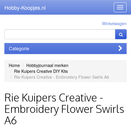
Hobby-Koopjes.nl
Toggl
navig
Winkelwagen
Categorie
Home
Hobbyjournaal merken
Rie Kuipers Creative DIY Kits
Rie Kuipers Creative - Embroidery Flower Swirls A6
Rie Kuipers Creative -
Embroidery Flower Swirls
A6