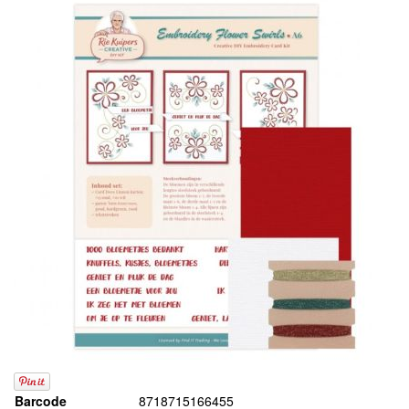
Barcode
8718715166455