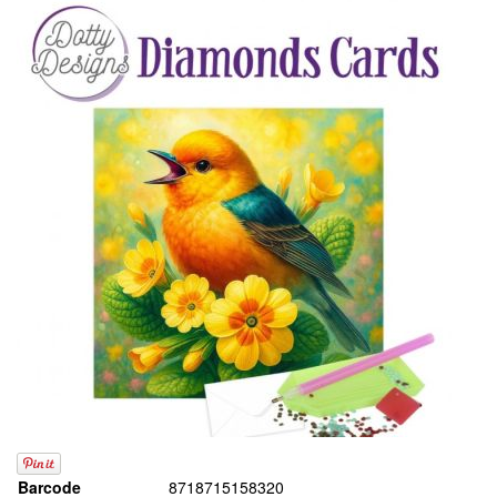
Barcode
8718715158320