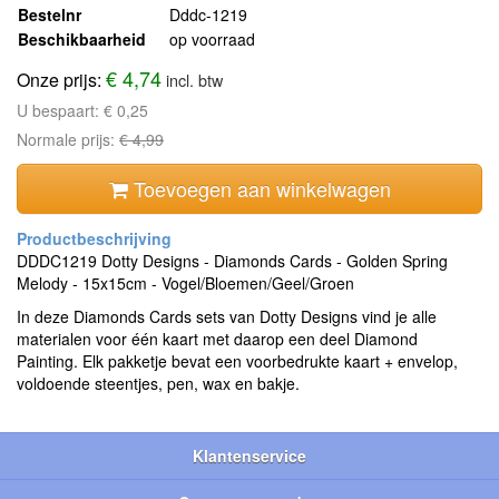
Bestelnr
Dddc-1219
Beschikbaarheid
op voorraad
€ 4,74
Onze prijs:
incl. btw
U bespaart:
€ 0,25
Normale prijs:
€ 4,99
Toevoegen aan winkelwagen
DDDC1219 Dotty Designs - Diamonds Cards - Golden Spring
Melody - 15x15cm - Vogel/Bloemen/Geel/Groen
In deze Diamonds Cards sets van Dotty Designs vind je alle
materialen voor één kaart met daarop een deel Diamond
Painting. Elk pakketje bevat een voorbedrukte kaart + envelop,
voldoende steentjes, pen, wax en bakje.
Klantenservice