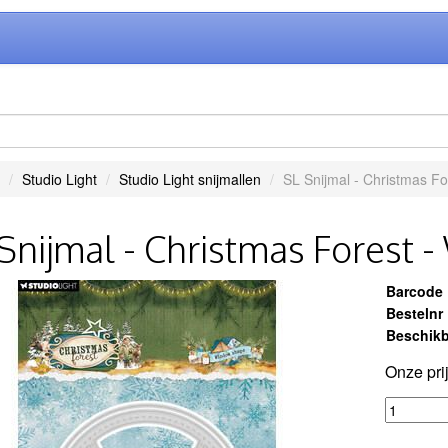
Studio Light
Studio Light snijmallen
SL Snijmal - Christmas F
Snijmal - Christmas Forest
Barcode
Bestelnr
Beschikb
Onze pri