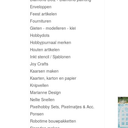
Enveloppen
Feest artikelen
Fournituren
Gieten - modelleren - klei
Hobbydots
Hobbyjournaal merken
Houten artikelen
Inkt stencil / Sjablonen
Joy Crafts
Kaarsen maken
Kaarten, karton en papier
Knipvellen
Marianne Design
Nellie Snellen
Pixelhobby Sets, Pixelmatjes & Acc.
Ponsen
Robotime bouwpakketten