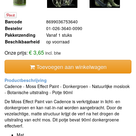
Barcode
8699036753640
Bestelnr
01-026-3640-0090
Pakketzending
Vanaf 1 stuks
Beschikbaarheid
op voorraad
€ 3,65
Onze prijs:
incl. btw
Toevoegen aan winkelwagen
Cadence - Moss Effect Paint - Donkergroen - Natuurlijke moslook
- Botanische uitstraling - Potje 90ml
De Moss Effect Paint van Cadence is verkrijgbaar in licht- en
donkergroen en kan nat-in-nat worden aangebracht. Door de
vezelachtige, matte structuur krijgt de verf na het drogen de
uitstraling van echt mos. Dit potje bevat 90ml donkergroene
effectverf.
Mat