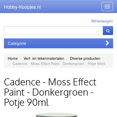
Hobby-Koopjes.nl
Toggl
navig
Winkelwagen
Categorie
Home
Verf- en tekenmaterialen
Diverse producten
Cadence - Moss Effect Paint - Donkergroen - Potje 90ml
Cadence - Moss Effect
Paint - Donkergroen -
Potje 90ml