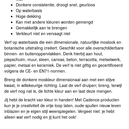
Donkere consistentie, droogt snel, geurloos
Op waterbasis
Hoge dekking
Kan met andere kleuren worden gemengd
Gemakkelijk aan te brengen
Verkleurt niet en vervaagt niet
Verf op waterbasis die een dimensionale, natuurlijke moslook en
botanische uitstraling creëert. Geschikt voor alle overschilderbare
binnen- en buitenoppervlakken. Denk hierbij aan hout,
piepschuim, muur, steen, canvas, beton, terracotta, metselwerk,
papier, metaal en keramiek. De verf is niet giftig en gecertificeerd
volgens de CE- en EN71-normen.
Breng de donkere moskleur dimensionaal aan met een stijve
kwast, in willekeurige richting. Laat de verf druipen; breng, terwijl
de verf nog nat is, de lichte kleur aan en laat deze mengen.
Jij hebt de kracht van kleur in handen! Met Cadence-producten
kun je je creativiteit de vrije loop laten, oude spullen nieuw leven
inblazen en je eigen stijl weerspiegelen. Vergeet niet: je hebt
alleen wat verf nodig en jij kunt het ook!