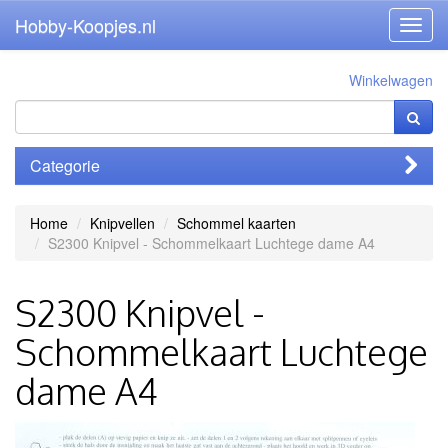
Hobby-Koopjes.nl
Toggl
navig
Winkelwagen
Categorie
Home
Knipvellen
Schommel kaarten
S2300 Knipvel - Schommelkaart Luchtege dame A4
S2300 Knipvel -
Schommelkaart Luchtege
dame A4