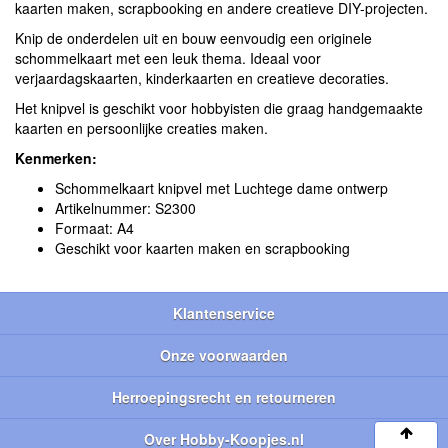
kaarten maken, scrapbooking en andere creatieve DIY-projecten.
Knip de onderdelen uit en bouw eenvoudig een originele
schommelkaart met een leuk thema. Ideaal voor
verjaardagskaarten, kinderkaarten en creatieve decoraties.
Het knipvel is geschikt voor hobbyisten die graag handgemaakte
kaarten en persoonlijke creaties maken.
Kenmerken:
Schommelkaart knipvel met Luchtege dame ontwerp
Artikelnummer: S2300
Formaat: A4
Geschikt voor kaarten maken en scrapbooking
Klantenservice
Onze voorwaarden
Herroepingsrecht en retourneren
Over Hobby-Koopjes.nl