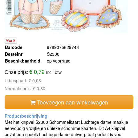
Barcode
9789075629743
Bestelnr
S2300
Beschikbaarheid
op voorraad
€ 0,72
Onze prijs:
incl. btw
U bespaart:
€ 0,08
Normale prijs:
€ 0,80
Toevoegen aan winkelwagen
Met het knipvel S2300 Schommelkaart Luchtege dame maak je
eenvoudig vrolijke en unieke schommelkaarten. Dit A4 knipvel
bevat een speels Luchtege dame ontwerp dat perfect is voor