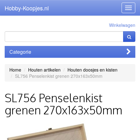
Hobby-Koopjes.nl
Toggl
navig
Winkelwagen
Categorie
Home
Houten artikelen
Houten doosjes en kisten
SL756 Penselenkist grenen 270x163x50mm
SL756 Penselenkist
grenen 270x163x50mm