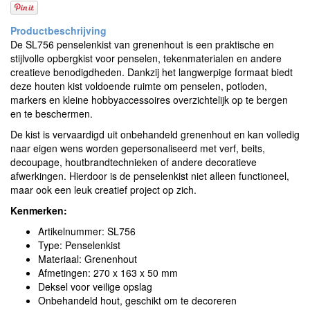
De SL756 penselenkist van grenenhout is een praktische en
stijlvolle opbergkist voor penselen, tekenmaterialen en andere
creatieve benodigdheden. Dankzij het langwerpige formaat biedt
deze houten kist voldoende ruimte om penselen, potloden,
markers en kleine hobbyaccessoires overzichtelijk op te bergen
en te beschermen.
De kist is vervaardigd uit onbehandeld grenenhout en kan volledig
naar eigen wens worden gepersonaliseerd met verf, beits,
decoupage, houtbrandtechnieken of andere decoratieve
afwerkingen. Hierdoor is de penselenkist niet alleen functioneel,
maar ook een leuk creatief project op zich.
Kenmerken:
Artikelnummer: SL756
Type: Penselenkist
Materiaal: Grenenhout
Afmetingen: 270 x 163 x 50 mm
Deksel voor veilige opslag
Onbehandeld hout, geschikt om te decoreren