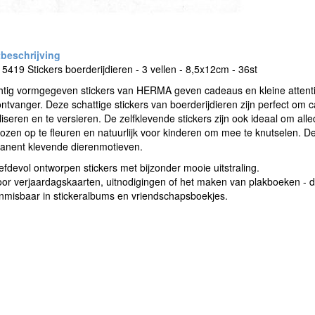
5419 Stickers boerderijdieren - 3 vellen - 8,5x12cm - 36st
tig vormgegeven stickers van HERMA geven cadeaus en kleine attenties
ntvanger. Deze schattige stickers van boerderijdieren zijn perfect om 
iseren en te versieren. De zelfklevende stickers zijn ook ideaal om al
zen op te fleuren en natuurlijk voor kinderen om mee te knutselen. Dez
anent klevende dierenmotieven.
efdevol ontworpen stickers met bijzonder mooie uitstraling.
or verjaardagskaarten, uitnodigingen of het maken van plakboeken - d
misbaar in stickeralbums en vriendschapsboekjes.