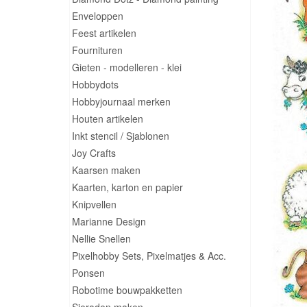
Enveloppen
Feest artikelen
Fournituren
Gieten - modelleren - klei
Hobbydots
Hobbyjournaal merken
Houten artikelen
Inkt stencil / Sjablonen
Joy Crafts
Kaarsen maken
Kaarten, karton en papier
Knipvellen
Marianne Design
Nellie Snellen
Pixelhobby Sets, Pixelmatjes & Acc.
Ponsen
Robotime bouwpakketten