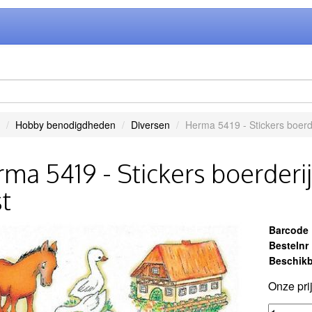
Hobby benodigdheden
Diversen
Herma 5419 - Stickers boerder
ma 5419 - Stickers boerderijd
t
Barcode
Bestelnr
Beschikb
Onze pri