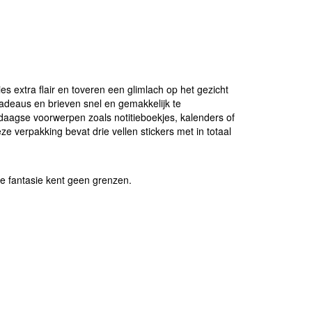
 extra flair en toveren een glimlach op het gezicht
cadeaus en brieven snel en gemakkelijk te
ledaagse voorwerpen zoals notitieboekjes, kalenders of
e verpakking bevat drie vellen stickers met in totaal
e fantasie kent geen grenzen.