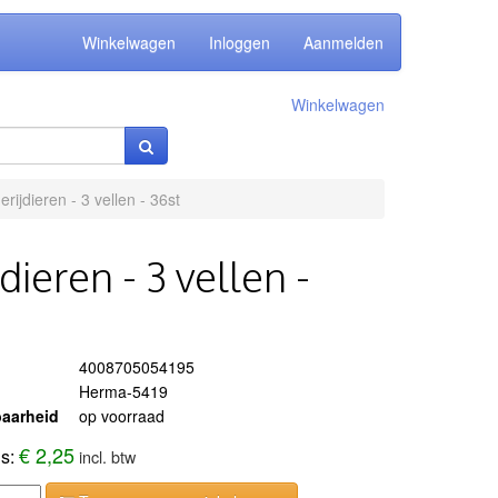
Winkelwagen
Inloggen
Aanmelden
Winkelwagen
ijdieren - 3 vellen - 36st
ieren - 3 vellen -
4008705054195
Herma-5419
aarheid
op voorraad
€ 2,25
js:
incl. btw