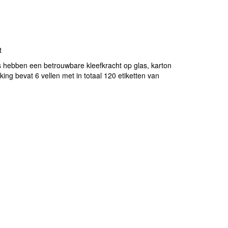
t
els hebben een betrouwbare kleefkracht op glas, karton
ing bevat 6 vellen met in totaal 120 etiketten van