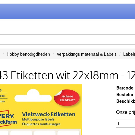
Hobby benodigdheden
Verpakkings materiaal & Labels
Labels
3 Etiketten wit 22x18mm - 1
Barcode
Bestelnr
Beschikb
Onze pri