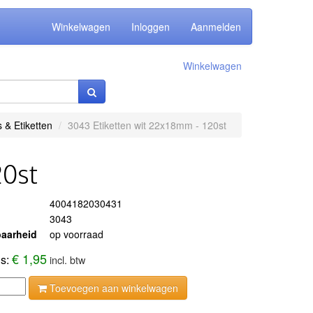
Winkelwagen
Inloggen
Aanmelden
Winkelwagen
 & Etiketten
3043 Etiketten wit 22x18mm - 120st
20st
4004182030431
3043
aarheid
op voorraad
€ 1,95
js:
incl. btw
Toevoegen aan winkelwagen