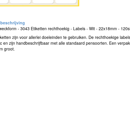
eckform - 3043 Etiketten rechthoekig - Labels - Wit - 22x18mm - 120s
ketten zijn voor allerlei doeleinden te gebruiken. De rechthoekige lab
ic en zijn handbeschrijfbaar met alle standaard pensoorten. Een verpakk
 groot.