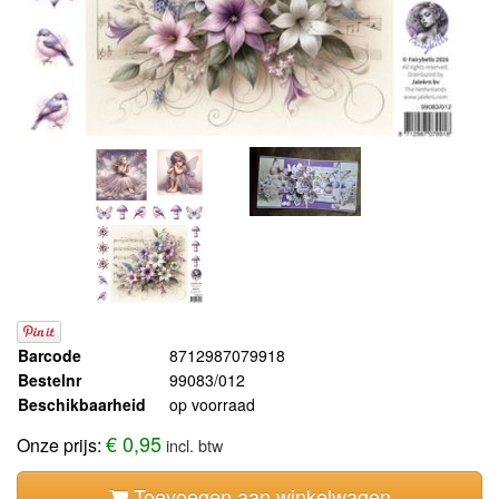
Barcode
8712987079918
Bestelnr
99083/012
Beschikbaarheid
op voorraad
€ 0,95
Onze prijs:
incl. btw
Toevoegen aan winkelwagen