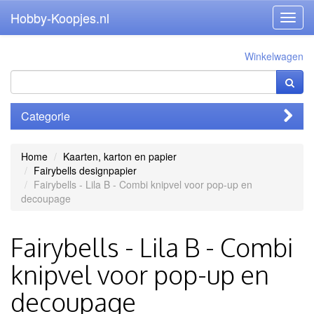
Hobby-Koopjes.nl
Toggl
navig
Winkelwagen
Categorie
Home
Kaarten, karton en papier
Fairybells designpapier
Fairybells - Lila B - Combi knipvel voor pop-up en
decoupage
Fairybells - Lila B - Combi
knipvel voor pop-up en
decoupage