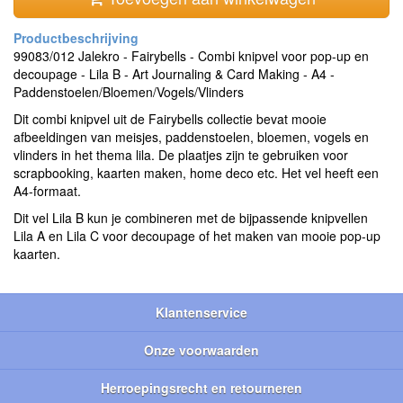
99083/012 Jalekro - Fairybells - Combi knipvel voor pop-up en
decoupage - Lila B - Art Journaling & Card Making - A4 -
Paddenstoelen/Bloemen/Vogels/Vlinders
Dit combi knipvel uit de Fairybells collectie bevat mooie
afbeeldingen van meisjes, paddenstoelen, bloemen, vogels en
vlinders in het thema lila. De plaatjes zijn te gebruiken voor
scrapbooking, kaarten maken, home deco etc. Het vel heeft een
A4-formaat.
Dit vel Lila B kun je combineren met de bijpassende knipvellen
Lila A en Lila C voor decoupage of het maken van mooie pop-up
kaarten.
Klantenservice
Onze voorwaarden
Herroepingsrecht en retourneren