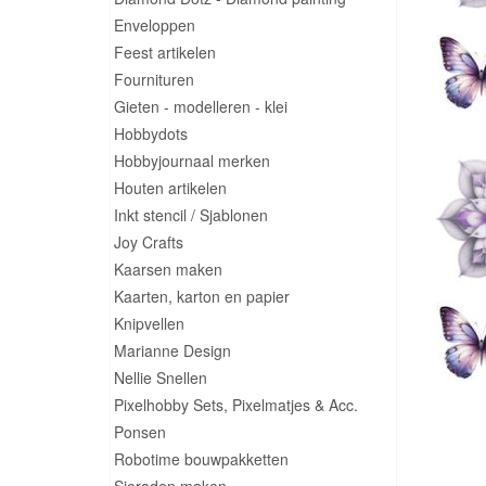
Enveloppen
Feest artikelen
Fournituren
Gieten - modelleren - klei
Hobbydots
Hobbyjournaal merken
Houten artikelen
Inkt stencil / Sjablonen
Joy Crafts
Kaarsen maken
Kaarten, karton en papier
Knipvellen
Marianne Design
Nellie Snellen
Pixelhobby Sets, Pixelmatjes & Acc.
Ponsen
Robotime bouwpakketten