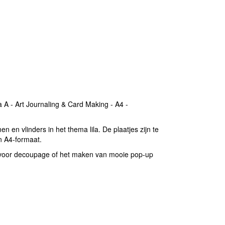
 A - Art Journaling & Card Making - A4 -
n en vlinders in het thema lila. De plaatjes zijn te
n A4-formaat.
 C voor decoupage of het maken van mooie pop-up