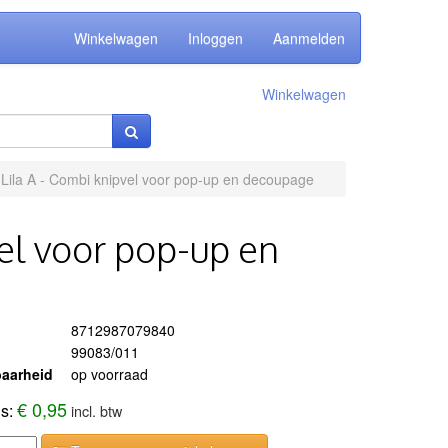
Winkelwagen
Inloggen
Aanmelden
Winkelwagen
- Lila A - Combi knipvel voor pop-up en decoupage
vel voor pop-up en
8712987079840
99083/011
aarheid
op voorraad
€ 0,95
js:
incl. btw