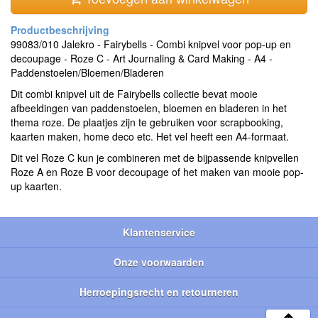
99083/010 Jalekro - Fairybells - Combi knipvel voor pop-up en
decoupage - Roze C - Art Journaling & Card Making - A4 -
Paddenstoelen/Bloemen/Bladeren
Dit combi knipvel uit de Fairybells collectie bevat mooie
afbeeldingen van paddenstoelen, bloemen en bladeren in het
thema roze. De plaatjes zijn te gebruiken voor scrapbooking,
kaarten maken, home deco etc. Het vel heeft een A4-formaat.
Dit vel Roze C kun je combineren met de bijpassende knipvellen
Roze A en Roze B voor decoupage of het maken van mooie pop-
up kaarten.
Klantenservice
Onze voorwaarden
Herroepingsrecht en retourneren