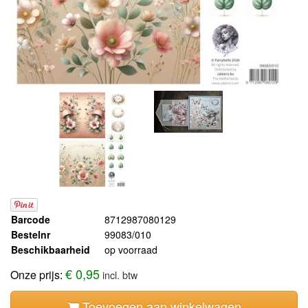
Barcode
8712987080129
Bestelnr
99083/010
Beschikbaarheid
op voorraad
€ 0,95
Onze prijs:
incl. btw
Toevoegen aan winkelwagen