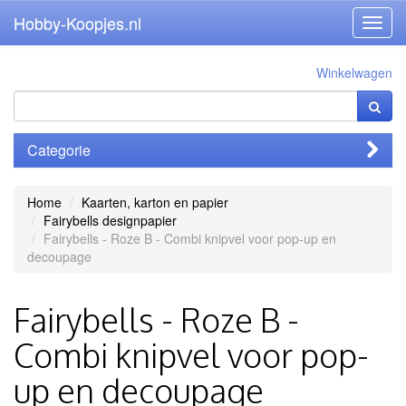
Hobby-Koopjes.nl
Toggl
navig
Winkelwagen
Categorie
Home
Kaarten, karton en papier
Fairybells designpapier
Fairybells - Roze B - Combi knipvel voor pop-up en
decoupage
Fairybells - Roze B -
Combi knipvel voor pop-
up en decoupage