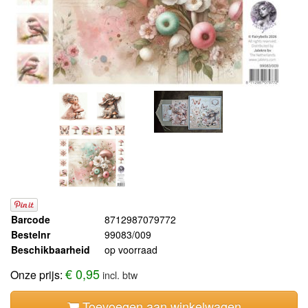
Barcode
8712987079772
Bestelnr
99083/009
Beschikbaarheid
op voorraad
€ 0,95
Onze prijs:
incl. btw
Toevoegen aan winkelwagen