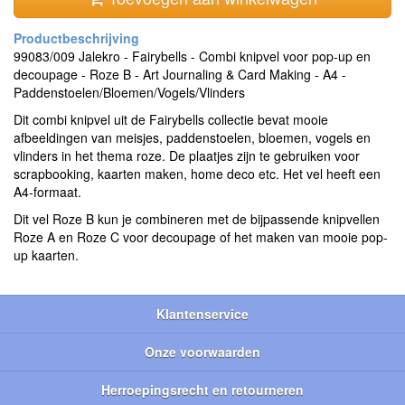
99083/009 Jalekro - Fairybells - Combi knipvel voor pop-up en
decoupage - Roze B - Art Journaling & Card Making - A4 -
Paddenstoelen/Bloemen/Vogels/Vlinders
Dit combi knipvel uit de Fairybells collectie bevat mooie
afbeeldingen van meisjes, paddenstoelen, bloemen, vogels en
vlinders in het thema roze. De plaatjes zijn te gebruiken voor
scrapbooking, kaarten maken, home deco etc. Het vel heeft een
A4-formaat.
Dit vel Roze B kun je combineren met de bijpassende knipvellen
Roze A en Roze C voor decoupage of het maken van mooie pop-
up kaarten.
Klantenservice
Onze voorwaarden
Herroepingsrecht en retourneren