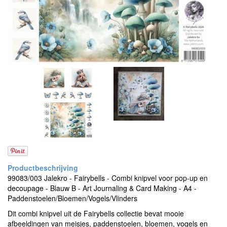
99083/003 Jalekro - Fairybells - Combi knipvel voor pop-up en
decoupage - Blauw B - Art Journaling & Card Making - A4 -
Paddenstoelen/Bloemen/Vogels/Vlinders
Dit combi knipvel uit de Fairybells collectie bevat mooie
afbeeldingen van meisjes, paddenstoelen, bloemen, vogels en