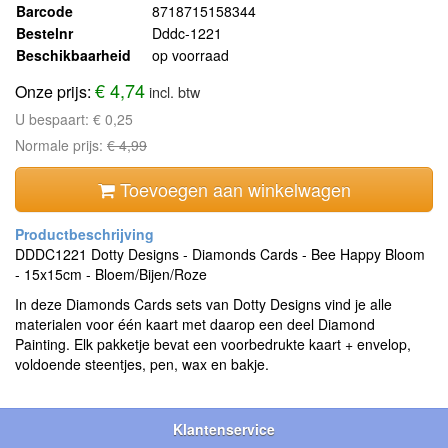
Barcode
8718715158344
Bestelnr
Dddc-1221
Beschikbaarheid
op voorraad
€ 4,74
Onze prijs:
incl. btw
U bespaart:
€ 0,25
Normale prijs:
€ 4,99
Toevoegen aan winkelwagen
DDDC1221 Dotty Designs - Diamonds Cards - Bee Happy Bloom
- 15x15cm - Bloem/Bijen/Roze
In deze Diamonds Cards sets van Dotty Designs vind je alle
materialen voor één kaart met daarop een deel Diamond
Painting. Elk pakketje bevat een voorbedrukte kaart + envelop,
voldoende steentjes, pen, wax en bakje.
Klantenservice