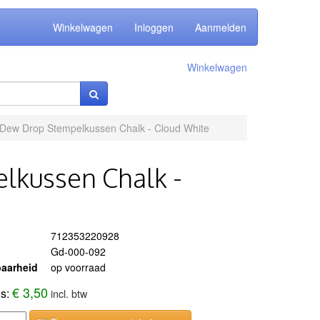
Winkelwagen
Inloggen
Aanmelden
Winkelwagen
 Dew Drop Stempelkussen Chalk - Cloud White
lkussen Chalk -
712353220928
Gd-000-092
aarheid
op voorraad
€ 3,50
js:
incl. btw