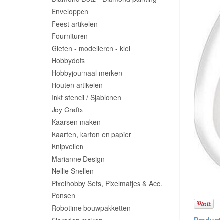
Enveloppen
Feest artikelen
Fournituren
Gieten - modelleren - klei
Hobbydots
Hobbyjournaal merken
Houten artikelen
Inkt stencil / Sjablonen
Joy Crafts
Kaarsen maken
Kaarten, karton en papier
Knipvellen
Marianne Design
Nellie Snellen
Pixelhobby Sets, Pixelmatjes & Acc.
Ponsen
Robotime bouwpakketten