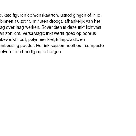
kste figuren op wenskaarten, uitnodigingen of in je
binnen 10 tot 15 minuten droogt, afhankelijk van het
aag over laag werken. Bovendien is deze inkt lichtvast
 aan zonlicht. VersaMagic inkt werkt goed op poreus
onbewerkt hout, polymeer klei, krimpplastic en
 embossing poeder. Het inktkussen heeft een compacte
pelvorm om handig op te bergen.