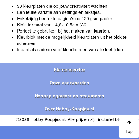
30 kleurplaten die op jouw creativiteit wachten.
Een leuke variatie aan settings en tekstjes.
Enkelzijdig bedrukte pagina's op 120 gsm papier.
Klein formaat van 14,8x10,5cm (A6).
Perfect te gebruiken bij het maken van kaarten.
Kleurblok met de mogelijkheid kleurplaten uit het blok te
scheuren.
Ideaal als cadeau voor kleurfanaten van alle leeftijden.
Klantenservice
Onze voorwaarden
Herroepingsrecht en retourneren
Over Hobby-Koopjes.nl
©2026 Hobby-Koopjes.nl. Alle prijzen zijn inclusief btw.
Top