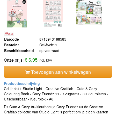
Barcode
8713943168585
Bestelnr
Ccl-fr-cb11
Beschikbaarheid
op voorraad
€ 6,95
Onze prijs:
incl. btw
Toevoegen aan winkelwagen
Ccl-fr-cb11 Studio Light - Creative Craftlab - Cute & Cozy
Colouring Book - Cozy Friendz 11 - 120grams - 30 kleurplaten -
Uitscheurbaar - Kleurblok - A6
Dit Cute & Cozy A6-kleurboekje Cozy Friendz uit de Creative
Craftlab collectie van Studio Light is perfect om je eigen kaarten