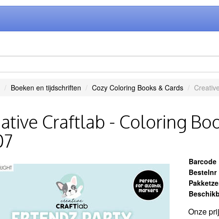
Boeken en tijdschriften
Cozy Coloring Books & Cards
Creative
ative Craftlab - Coloring Boo
07
Barcode
Bestelnr
Pakketz
Beschikb
Onze pri