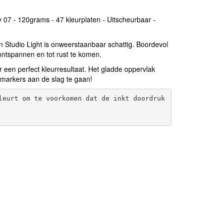
ty 07 - 120grams - 47 kleurplaten - Uitscheurbaar -
an Studio Light is onweerstaanbaar schattig. Boordevol
ontspannen en tot rust te komen.
 een perfect kleurresultaat. Het gladde oppervlak
lmarkers aan de slag te gaan!
leurt om te voorkomen dat de inkt doordruk