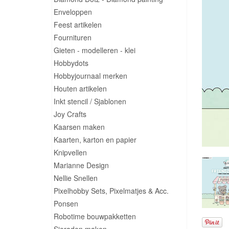
Enveloppen
Feest artikelen
Fournituren
Gieten - modelleren - klei
Hobbydots
Hobbyjournaal merken
Houten artikelen
Inkt stencil / Sjablonen
Joy Crafts
Kaarsen maken
Kaarten, karton en papier
Knipvellen
Marianne Design
Nellie Snellen
Pixelhobby Sets, Pixelmatjes & Acc.
Ponsen
Robotime bouwpakketten