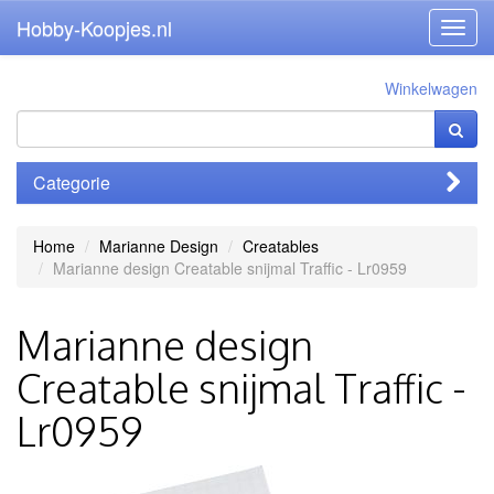
Hobby-Koopjes.nl
Toggl
navig
Winkelwagen
Categorie
Home
Marianne Design
Creatables
Marianne design Creatable snijmal Traffic - Lr0959
Marianne design
Creatable snijmal Traffic -
Lr0959