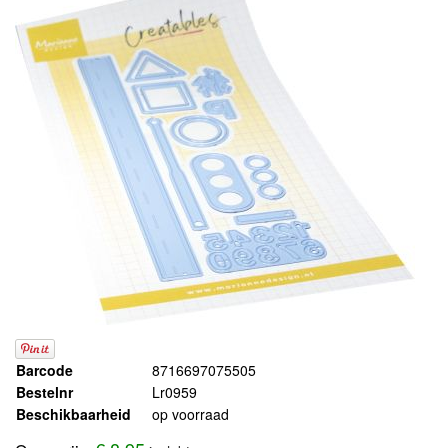
Barcode
8716697075505
Bestelnr
Lr0959
Beschikbaarheid
op voorraad