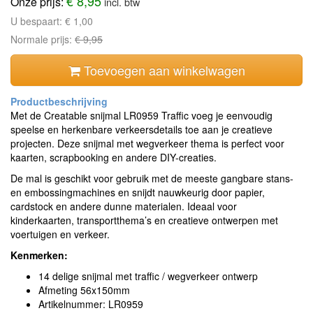
€ 8,95
Onze prijs:
incl. btw
U bespaart:
€ 1,00
Normale prijs:
€ 9,95
Toevoegen aan winkelwagen
Met de Creatable snijmal LR0959 Traffic voeg je eenvoudig
speelse en herkenbare verkeersdetails toe aan je creatieve
projecten. Deze snijmal met wegverkeer thema is perfect voor
kaarten, scrapbooking en andere DIY-creaties.
De mal is geschikt voor gebruik met de meeste gangbare stans-
en embossingmachines en snijdt nauwkeurig door papier,
cardstock en andere dunne materialen. Ideaal voor
kinderkaarten, transportthema’s en creatieve ontwerpen met
voertuigen en verkeer.
Kenmerken:
14 delige snijmal met traffic / wegverkeer ontwerp
Afmeting 56x150mm
Artikelnummer: LR0959