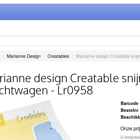
Marianne Design
Creatables
Marianne design Creatable snij
ianne design Creatable snij
chtwagen - Lr0958
Barcode
Bestelnr
Beschikb
Onze pri
U bespaa