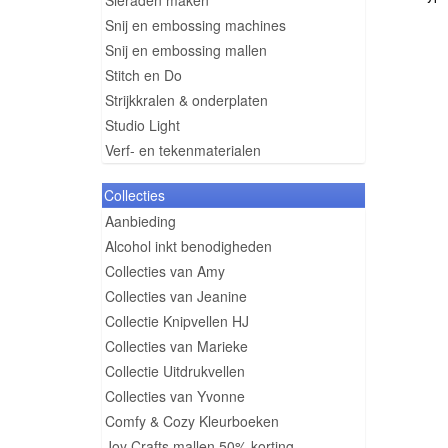
Sieraden maken
Snij en embossing machines
Snij en embossing mallen
Stitch en Do
Strijkkralen & onderplaten
Studio Light
Verf- en tekenmaterialen
Collecties
Aanbieding
Alcohol inkt benodigheden
Collecties van Amy
Collecties van Jeanine
Collectie Knipvellen HJ
Collecties van Marieke
Collectie Uitdrukvellen
Collecties van Yvonne
Comfy & Cozy Kleurboeken
Joy Crafts mallen 50% korting