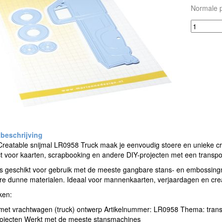
Normale p
reatable snijmal LR0958 Truck maak je eenvoudig stoere en unieke cr
ct voor kaarten, scrapbooking en andere DIY-projecten met een transpo
s geschikt voor gebruik met de meeste gangbare stans- en embossingm
e dunne materialen. Ideaal voor mannenkaarten, verjaardagen en creat
ken:
met vrachtwagen (truck) ontwerp Artikelnummer: LR0958 Thema: transp
ojecten Werkt met de meeste stansmachines