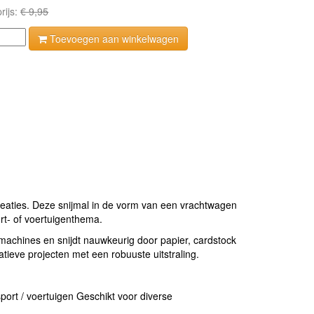
rijs:
€ 9,95
Toevoegen aan winkelwagen
eaties. Deze snijmal in de vorm van een vrachtwagen
rt- of voertuigenthema.
achines en snijdt nauwkeurig door papier, cardstock
ieve projecten met een robuuste uitstraling.
ort / voertuigen Geschikt voor diverse