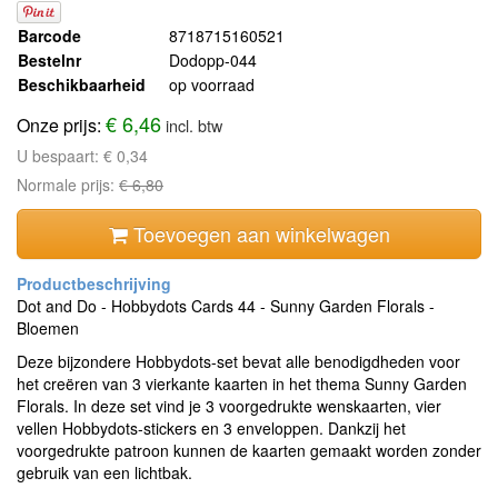
Barcode
8718715160521
Bestelnr
Dodopp-044
Beschikbaarheid
op voorraad
€ 6,46
Onze prijs:
incl. btw
U bespaart:
€ 0,34
Normale prijs:
€ 6,80
Toevoegen aan winkelwagen
Dot and Do - Hobbydots Cards 44 - Sunny Garden Florals -
Bloemen
Deze bijzondere Hobbydots-set bevat alle benodigdheden voor
het creëren van 3 vierkante kaarten in het thema Sunny Garden
Florals. In deze set vind je 3 voorgedrukte wenskaarten, vier
vellen Hobbydots-stickers en 3 enveloppen. Dankzij het
voorgedrukte patroon kunnen de kaarten gemaakt worden zonder
gebruik van een lichtbak.