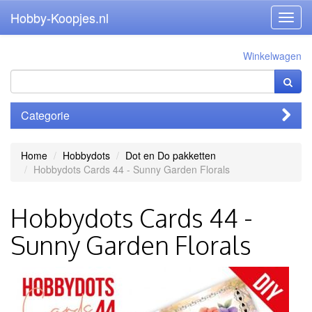
Hobby-Koopjes.nl
Toggl
navig
Winkelwagen
Categorie
Home
Hobbydots
Dot en Do pakketten
Hobbydots Cards 44 - Sunny Garden Florals
Hobbydots Cards 44 -
Sunny Garden Florals