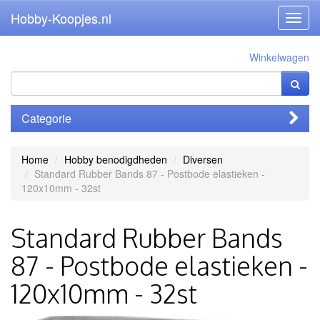
Hobby-Koopjes.nl
Toggl
navig
Winkelwagen
Categorie
Home
Hobby benodigdheden
Diversen
Standard Rubber Bands 87 - Postbode elastieken -
120x10mm - 32st
Standard Rubber Bands
87 - Postbode elastieken -
120x10mm - 32st