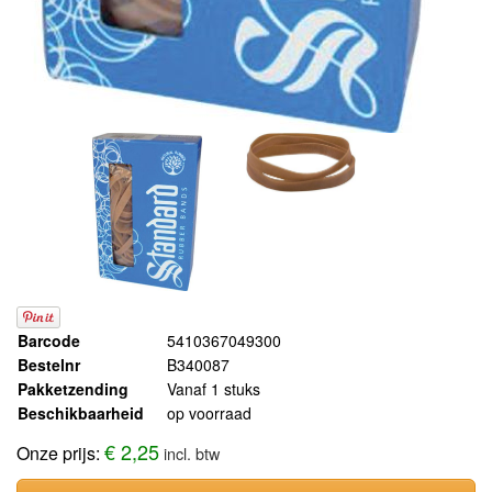
Barcode
5410367049300
Bestelnr
B340087
Pakketzending
Vanaf 1 stuks
Beschikbaarheid
op voorraad
€ 2,25
Onze prijs:
incl. btw