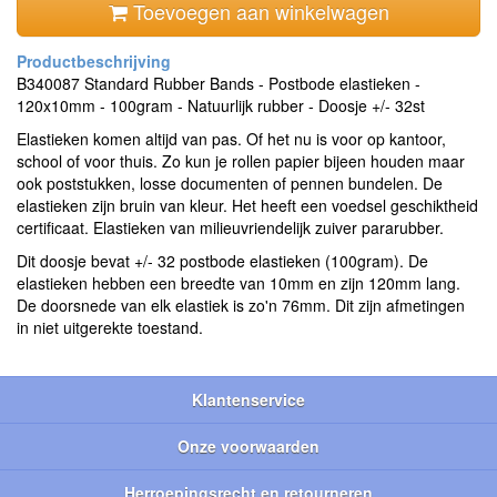
Toevoegen aan winkelwagen
B340087 Standard Rubber Bands - Postbode elastieken -
120x10mm - 100gram - Natuurlijk rubber - Doosje +/- 32st
Elastieken komen altijd van pas. Of het nu is voor op kantoor,
school of voor thuis. Zo kun je rollen papier bijeen houden maar
ook poststukken, losse documenten of pennen bundelen. De
elastieken zijn bruin van kleur. Het heeft een voedsel geschiktheid
certificaat. Elastieken van milieuvriendelijk zuiver pararubber.
Dit doosje bevat +/- 32 postbode elastieken (100gram). De
elastieken hebben een breedte van 10mm en zijn 120mm lang.
De doorsnede van elk elastiek is zo'n 76mm. Dit zijn afmetingen
in niet uitgerekte toestand.
Klantenservice
Onze voorwaarden
Herroepingsrecht en retourneren