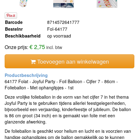
Barcode
8714572641777
Bestelnr
Fol-64177
Beschikbaarheid
op voorraad
€ 2,75
Onze prijs:
incl. btw
Toevoegen aan winkelwagen
64177 Folat - Joyful Party - Foil Balloon - Cijfer 7 - 86cm -
Folieballon - Met ophanglipjes - 1st
Deze vrolijke folieballon in de vorm van het cijfer 7 in het thema
Joyful Party is te gebruiken tijdens allerlei feestgelegenheden,
bijvoorbeeld een verjaardag, kinderfeestje of jubileum. De ballon
is 86 cm groot (34 inch) en is gemaakt van folie met een
glanzende afwerking.
De folieballon is geschikt voor helium en lucht en is voorzien van
handige ophanglipjes om de ballon gemakkelijk op te kunnen