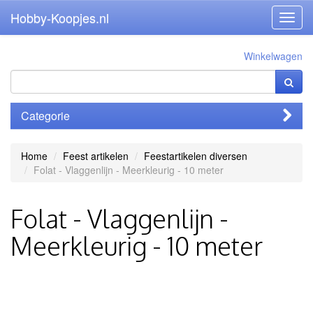
Hobby-Koopjes.nl
Toggl
navig
Winkelwagen
Categorie
Home
Feest artikelen
Feestartikelen diversen
Folat - Vlaggenlijn - Meerkleurig - 10 meter
Folat - Vlaggenlijn -
Meerkleurig - 10 meter