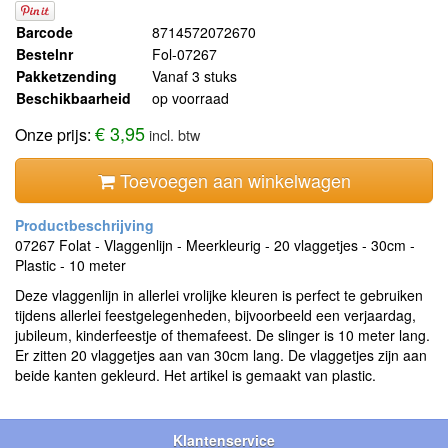
Barcode
8714572072670
Bestelnr
Fol-07267
Pakketzending
Vanaf 3 stuks
Beschikbaarheid
op voorraad
€ 3,95
Onze prijs:
incl. btw
Toevoegen aan winkelwagen
07267 Folat - Vlaggenlijn - Meerkleurig - 20 vlaggetjes - 30cm -
Plastic - 10 meter
Deze vlaggenlijn in allerlei vrolijke kleuren is perfect te gebruiken
tijdens allerlei feestgelegenheden, bijvoorbeeld een verjaardag,
jubileum, kinderfeestje of themafeest. De slinger is 10 meter lang.
Er zitten 20 vlaggetjes aan van 30cm lang. De vlaggetjes zijn aan
beide kanten gekleurd. Het artikel is gemaakt van plastic.
Klantenservice