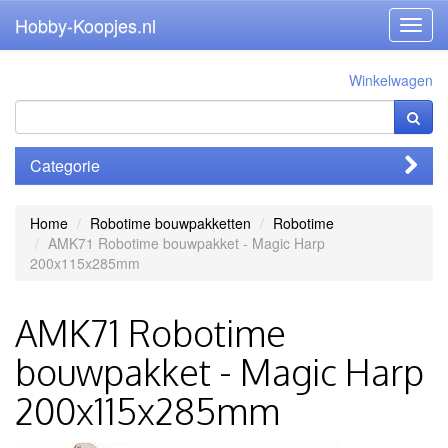
Hobby-Koopjes.nl
Toggl
navig
Winkelwagen
Categorie
Home
Robotime bouwpakketten
Robotime
AMK71 Robotime bouwpakket - Magic Harp
200x115x285mm
AMK71 Robotime
bouwpakket - Magic Harp
200x115x285mm