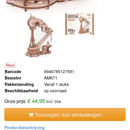
Barcode
6946785127591
Bestelnr
AMK71
Pakketzending
Vanaf 1 stuks
Beschikbaarheid
op voorraad
€ 44,95
Onze prijs:
incl. btw
Toevoegen aan winkelwagen