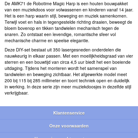
De AMK71 de Robotime Magic Harp is een houten bouwpakket
van een muziekdoos voor volwassenen en kinderen vanaf 14 jaar.
Het is een harp waarin stijl, beweging en muziek samenkomen.
Terwijl voet en hals in tegengestelde richting draaien, beweegt de
bloem bovenop en tikken tandwielen mechanisch tegen de
snaren. Zo ontstaat een levendige, romantische sfeer vol
mechanische charme en speelse elegantie.
Deze DIY-set bestaat uit 350 lasergesneden onderdelen die
nauwkeurig in elkaar passen. Met een moeilijkheidsgraad van vier
sterren en een bouwtijd van circa 4,5 uur biedt het een boeiende
uitdaging. Tijdens het monteren wordt het samenspel van
tandwielen en beweging zichtbaar. Het afgewerkte model meet
200 bij 115 bij 285 millimeter en toont techniek open en duidelijk
in werking. In deze serie zijn meer muziekdoosjes in dezelfde stijl
verkrijgbaar.
Klantenservice
Onze voorwaarden