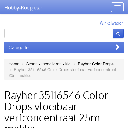
Hobby-Koopjes.nl
Toggl
navig
Winkelwagen
Categorie
Home
Gieten - modelleren - klei
Rayher Color Drops
Rayher 35116546 Color Drops vloeibaar verfconcentraat
25ml mokka
Rayher 35116546 Color
Drops vloeibaar
verfconcentraat 25ml