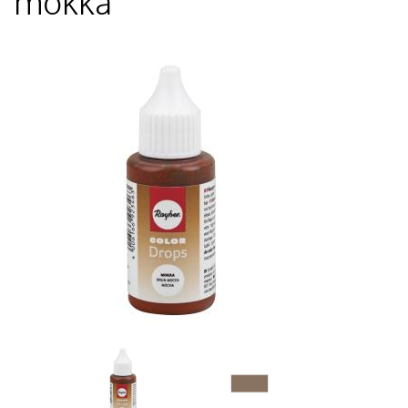
mokka