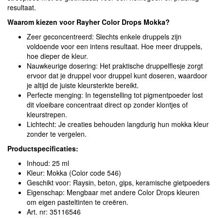
resultaat.
Waarom kiezen voor Rayher Color Drops Mokka?
Zeer geconcentreerd: Slechts enkele druppels zijn
voldoende voor een intens resultaat. Hoe meer druppels,
hoe dieper de kleur.
Nauwkeurige dosering: Het praktische druppelflesje zorgt
ervoor dat je druppel voor druppel kunt doseren, waardoor
je altijd de juiste kleursterkte bereikt.
Perfecte menging: In tegenstelling tot pigmentpoeder lost
dit vloeibare concentraat direct op zonder klontjes of
kleurstrepen.
Lichtecht: Je creaties behouden langdurig hun mokka kleur
zonder te vergelen.
Productspecificaties:
Inhoud: 25 ml
Kleur: Mokka (Color code 546)
Geschikt voor: Raysin, beton, gips, keramische gietpoeders
Eigenschap: Mengbaar met andere Color Drops kleuren
om eigen pasteltinten te creëren.
Art. nr: 35116546