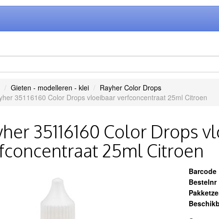
Gieten - modelleren - klei
Rayher Color Drops
her 35116160 Color Drops vloeibaar verfconcentraat 25ml Citroen
her 35116160 Color Drops vl
fconcentraat 25ml Citroen
Barcode
Bestelnr
Pakketz
Beschikb