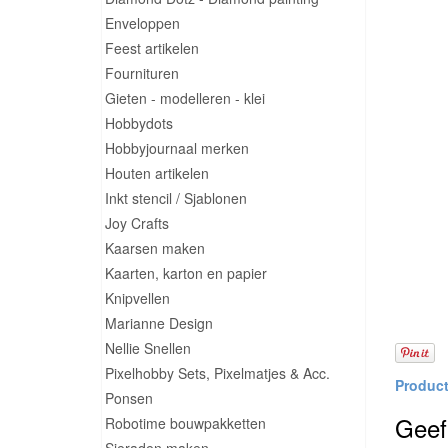
Enveloppen
Feest artikelen
Fournituren
Gieten - modelleren - klei
Hobbydots
Hobbyjournaal merken
Houten artikelen
Inkt stencil / Sjablonen
Joy Crafts
Kaarsen maken
Kaarten, karton en papier
Knipvellen
Marianne Design
Nellie Snellen
Pixelhobby Sets, Pixelmatjes & Acc.
Ponsen
Geef 
Robotime bouwpakketten