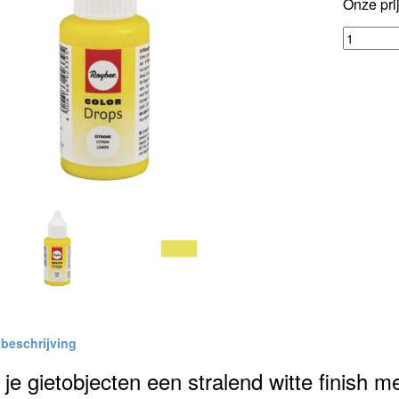
Onze pri
je gietobjecten een stralend witte finish 