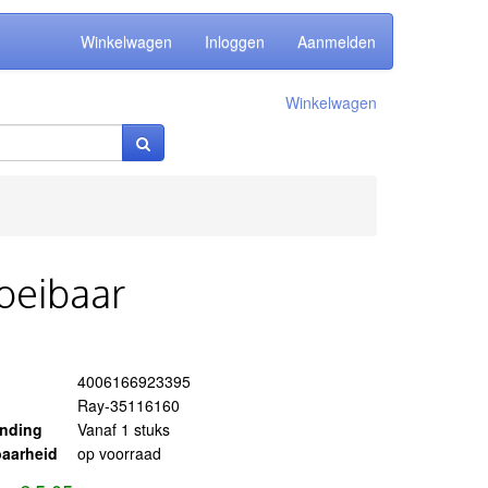
Winkelwagen
Inloggen
Aanmelden
Winkelwagen
oeibaar
4006166923395
Ray-35116160
ending
Vanaf 1 stuks
aarheid
op voorraad