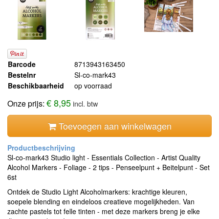
Barcode
8713943163450
Bestelnr
Sl-co-mark43
Beschikbaarheid
op voorraad
€ 8,95
Onze prijs:
incl. btw
Toevoegen aan winkelwagen
Sl-co-mark43 Studio light - Essentials Collection - Artist Quality
Alcohol Markers - Foliage - 2 tips - Penseelpunt + Beitelpunt - Set
6st
Ontdek de Studio Light Alcoholmarkers: krachtige kleuren,
soepele blending en eindeloos creatieve mogelijkheden. Van
zachte pastels tot felle tinten - met deze markers breng je elke