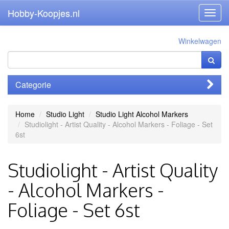
Hobby-Koopjes.nl
Toggl
navig
Winkelwagen
Categorie
Home
Studio Light
Studio Light Alcohol Markers
Studiolight - Artist Quality - Alcohol Markers - Foliage - Set
6st
Studiolight - Artist Quality
- Alcohol Markers -
Foliage - Set 6st