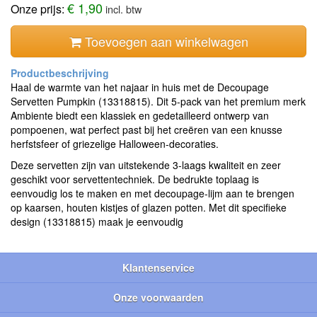
€ 1,90
Onze prijs:
incl. btw
Toevoegen aan winkelwagen
Haal de warmte van het najaar in huis met de Decoupage
Servetten Pumpkin (13318815). Dit 5-pack van het premium merk
Ambiente biedt een klassiek en gedetailleerd ontwerp van
pompoenen, wat perfect past bij het creëren van een knusse
herfstsfeer of griezelige Halloween-decoraties.
Deze servetten zijn van uitstekende 3-laags kwaliteit en zeer
geschikt voor servettentechniek. De bedrukte toplaag is
eenvoudig los te maken en met decoupage-lijm aan te brengen
op kaarsen, houten kistjes of glazen potten. Met dit specifieke
design (13318815) maak je eenvoudig
Klantenservice
Onze voorwaarden