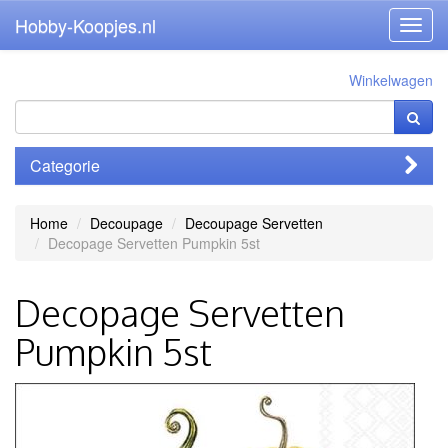
Hobby-Koopjes.nl
Toggl
navig
Winkelwagen
Categorie
Home
Decoupage
Decoupage Servetten
Decopage Servetten Pumpkin 5st
Decopage Servetten
Pumpkin 5st