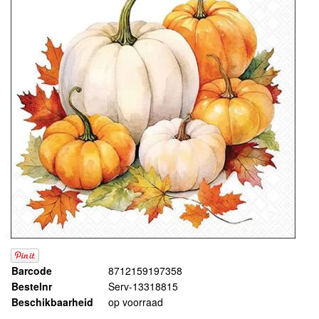
Barcode
8712159197358
Bestelnr
Serv-13318815
Beschikbaarheid
op voorraad