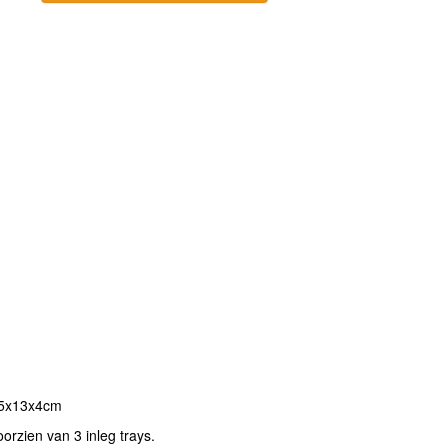
9,5x13x4cm
oorzien van 3 inleg trays.