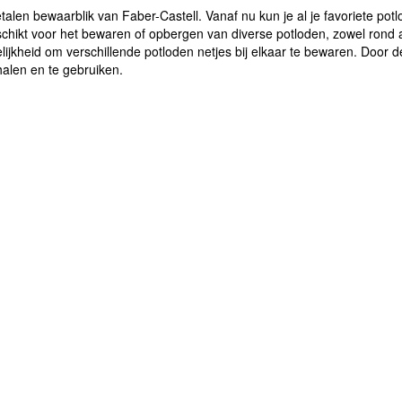
alen bewaarblik van Faber-Castell. Vanaf nu kun je al je favoriete p
schikt voor het bewaren of opbergen van diverse potloden, zowel rond a
ijkheid om verschillende potloden netjes bij elkaar te bewaren. Door d
 halen en te gebruiken.