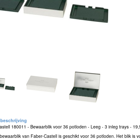
stell 180011 - Bewaarblik voor 36 potloden - Leeg - 3 inleg trays - 1
 bewaarblik van Faber-Castell is geschikt voor 36 potloden. Het blik is v