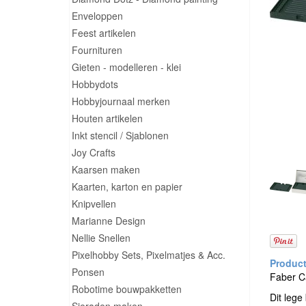
Enveloppen
Feest artikelen
Fournituren
Gieten - modelleren - klei
Hobbydots
Hobbyjournaal merken
Houten artikelen
Inkt stencil / Sjablonen
Joy Crafts
Kaarsen maken
Kaarten, karton en papier
Knipvellen
Marianne Design
Nellie Snellen
Pixelhobby Sets, Pixelmatjes & Acc.
Ponsen
Faber Ca
Robotime bouwpakketten
Dit lege