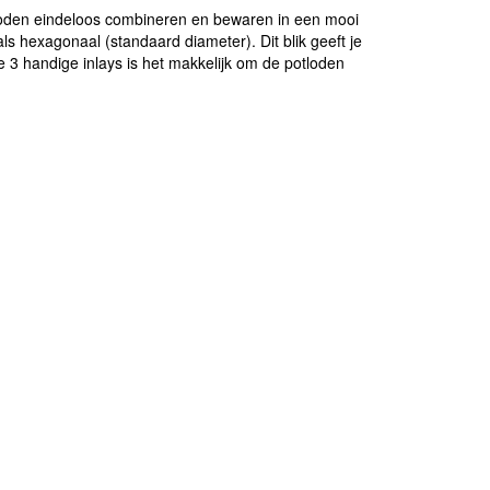
otloden eindeloos combineren en bewaren in een mooi
ls hexagonaal (standaard diameter). Dit blik geeft je
e 3 handige inlays is het makkelijk om de potloden