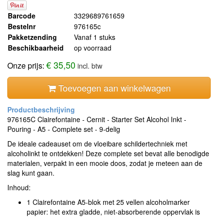
Barcode
3329689761659
Bestelnr
976165c
Pakketzending
Vanaf 1 stuks
Beschikbaarheid
op voorraad
€ 35,50
Onze prijs:
incl. btw
Toevoegen aan winkelwagen
976165C Clairefontaine - Cernit - Starter Set Alcohol Inkt -
Pouring - A5 - Complete set - 9-delig
De ideale cadeauset om de vloeibare schildertechniek met
alcoholinkt te ontdekken! Deze complete set bevat alle benodigde
materialen, verpakt in een mooie doos, zodat je meteen aan de
slag kunt gaan.
Inhoud:
1 Clairefontaine A5-blok met 25 vellen alcoholmarker
papier: het extra gladde, niet-absorberende oppervlak is