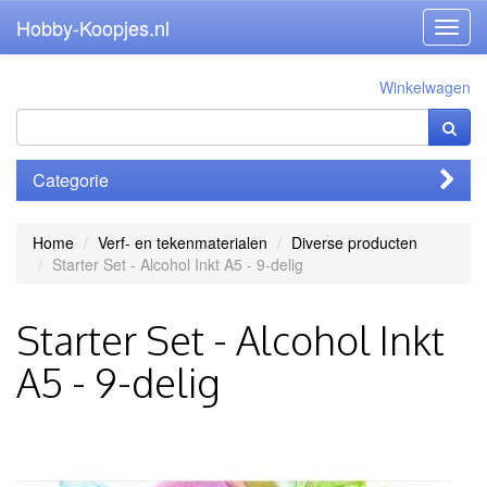
Hobby-Koopjes.nl
Toggl
navig
Winkelwagen
Categorie
Home
Verf- en tekenmaterialen
Diverse producten
Starter Set - Alcohol Inkt A5 - 9-delig
Starter Set - Alcohol Inkt
A5 - 9-delig