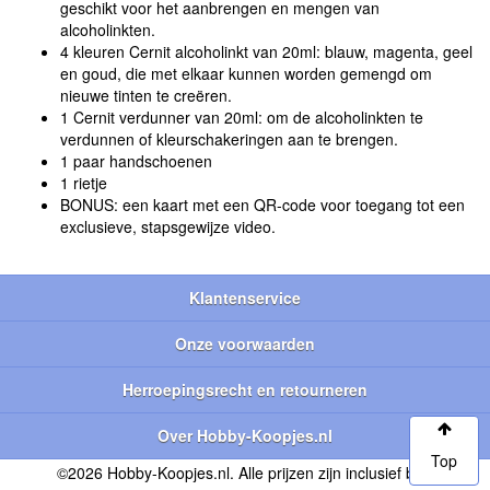
geschikt voor het aanbrengen en mengen van
alcoholinkten.
4 kleuren Cernit alcoholinkt van 20ml: blauw, magenta, geel
en goud, die met elkaar kunnen worden gemengd om
nieuwe tinten te creëren.
1 Cernit verdunner van 20ml: om de alcoholinkten te
verdunnen of kleurschakeringen aan te brengen.
1 paar handschoenen
1 rietje
BONUS: een kaart met een QR-code voor toegang tot een
exclusieve, stapsgewijze video.
Klantenservice
Onze voorwaarden
Herroepingsrecht en retourneren
Over Hobby-Koopjes.nl
Top
©2026 Hobby-Koopjes.nl. Alle prijzen zijn inclusief btw.