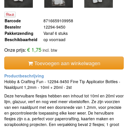
Barcode
8716659109958
Bestelnr
12294-9450
Pakketzending
Vanaf 6 stuks
Beschikbaarheid
op voorraad
€ 1,75
Onze prijs:
incl. btw
Toevoegen aan winkelwagen
Hobby & Crafting Fun - 12294-9450 Fine Tip Applicator Bottles -
Naaldpunt 1,2mm - 10ml + 20ml - 2st
Deze hervulbare flesjes hebben een inhoud tot 10ml en 20ml voor
lijm, glazuur, verf en nog veel meer vloeistoffen. Ze zijn voorzien
van een naaldpunt met een doorsnede van 1.2mm, voor precisie
en gecontroleerde toepassing elke keer weer. De hervulbare
flesjes zijn o.a. perfect voor papercrafting, kaarten maken en
scrapbooking projecten. Een verpakking bevat 2 flesjes; 1 groot