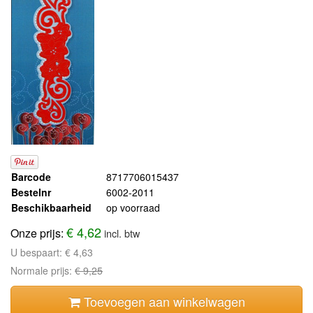
Barcode
8717706015437
Bestelnr
6002-2011
Beschikbaarheid
op voorraad
€ 4,62
Onze prijs:
incl. btw
U bespaart:
€ 4,63
Normale prijs:
€ 9,25
Toevoegen aan winkelwagen