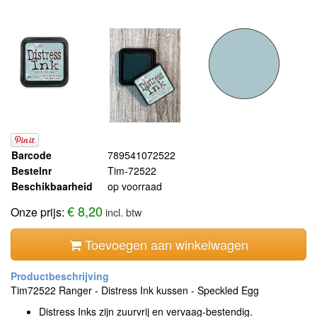
Barcode
789541072522
Bestelnr
Tim-72522
Beschikbaarheid
op voorraad
€ 8,20
Onze prijs:
incl. btw
Toevoegen aan winkelwagen
Tim72522 Ranger - Distress Ink kussen - Speckled Egg
Distress Inks zijn zuurvrij en vervaag-bestendig.