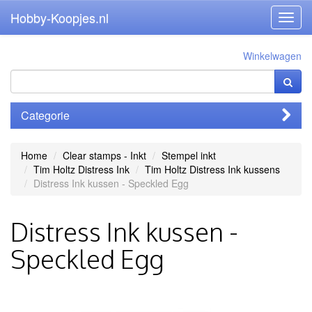
Hobby-Koopjes.nl
Toggl
navig
Winkelwagen
Categorie
Home
Clear stamps - Inkt
Stempel inkt
Tim Holtz Distress Ink
Tim Holtz Distress Ink kussens
Distress Ink kussen - Speckled Egg
Distress Ink kussen -
Speckled Egg