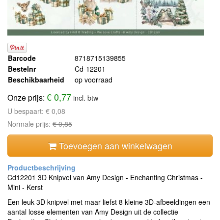
Barcode
8718715139855
Bestelnr
Cd-12201
Beschikbaarheid
op voorraad
€ 0,77
Onze prijs:
incl. btw
U bespaart:
€ 0,08
Normale prijs:
€ 0,85
Toevoegen aan winkelwagen
Cd12201 3D Knipvel van Amy Design - Enchanting Christmas -
Mini - Kerst
Een leuk 3D knipvel met maar liefst 8 kleine 3D-afbeeldingen een
aantal losse elementen van Amy Design uit de collectie