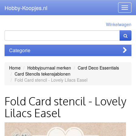
Hobby-Koopjes.nl
Toggl
navig
Winkelwagen
Categorie
Home
Hobbyjournaal merken
Card Deco Essentials
Card Stencils tekensjablonen
Fold Card stencil - Lovely Lilacs Easel
Fold Card stencil - Lovely
Lilacs Easel