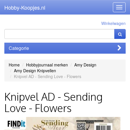
Hobby-Koopjes.nl
Toggl
navig
Winkelwagen
Categorie
Home
Hobbyjournaal merken
Amy Design
Amy Design Knipvellen
Knipvel AD - Sending Love - Flowers
Knipvel AD - Sending
Love - Flowers