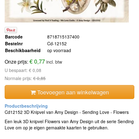
Barcode
8718715137400
Bestelnr
Cd-12152
Beschikbaarheid
op voorraad
€ 0,77
Onze prijs:
incl. btw
U bespaart:
€ 0,08
Normale prijs:
€ 0,85
Toevoegen aan winkelwagen
Cd12152 3D Knipvel van Amy Design - Sending Love - Flowers
Een leuk 3D knipvel Flowers van Amy Design uit de serie Sending
Love om op je eigen gemaakte kaarten te gebruiken.