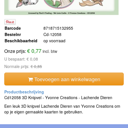
Barcode
8718715132955
Bestelnr
Cd-12058
Beschikbaarheid
op voorraad
€ 0,77
Onze prijs:
incl. btw
U bespaart:
€ 0,08
Normale prijs:
€ 0,85
Toevoegen aan winkelwagen
Cd12058 3D Knipvel - Yvonne Creations - Lachende Dieren
Een leuk 3D knipvel Lachende Dieren van Yvonne Creations om
op je eigen gemaakte kaarten te gebruiken.