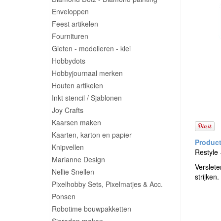
Enveloppen
Feest artikelen
Fournituren
Gieten - modelleren - klei
Hobbydots
Hobbyjournaal merken
Houten artikelen
Inkt stencil / Sjablonen
Joy Crafts
Kaarsen maken
Kaarten, karton en papier
Knipvellen
Restyle 
Marianne Design
Verslete
Nellie Snellen
strijken
Pixelhobby Sets, Pixelmatjes & Acc.
Ponsen
Robotime bouwpakketten