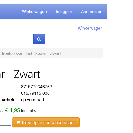
Winkelwagen
Inloggen
Aanmelden
Winkelwagen
 Broekzakken instrijkbaar - Zwart
r - Zwart
8715779346762
015.79115.000
aarheid
op voorraad
€ 4,95
js:
incl. btw
Toevoegen aan winkelwagen