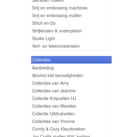
Sieraden maken
Snij en embossing machines
Snij en embossing mallen
Stitch en Do
Strijkkralen & onderplaten
Studio Light
Verf- en tekenmaterialen
Collecties
Aanbieding
Alcohol inkt benodigheden
Collecties van Amy
Collecties van Jeanine
Collectie Knipvellen HJ
Collecties van Marieke
Collectie Uitdrukvellen
Collecties van Yvonne
Comfy & Cozy Kleurboeken
Joy Crafts mallen 50% korting