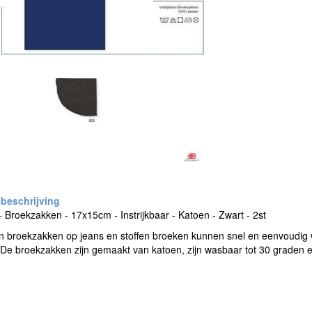
- Broekzakken - 17x15cm - Instrijkbaar - Katoen - Zwart - 2st
n broekzakken op jeans en stoffen broeken kunnen snel en eenvoudig 
. De broekzakken zijn gemaakt van katoen, zijn wasbaar tot 30 graden en