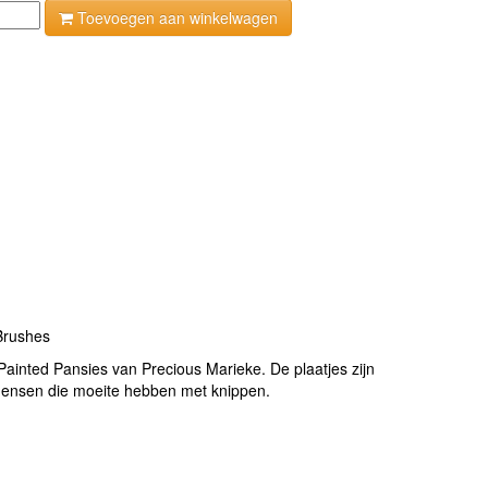
Toevoegen aan winkelwagen
Brushes
Painted Pansies van Precious Marieke. De plaatjes zijn
r mensen die moeite hebben met knippen.