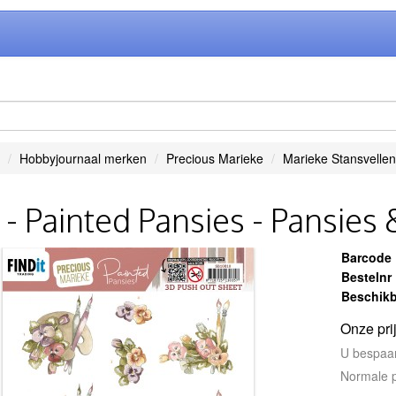
Hobbyjournaal merken
Precious Marieke
Marieke Stansvellen
- Painted Pansies - Pansies
Barcode
Bestelnr
Beschikb
Onze pri
U bespaa
Normale p