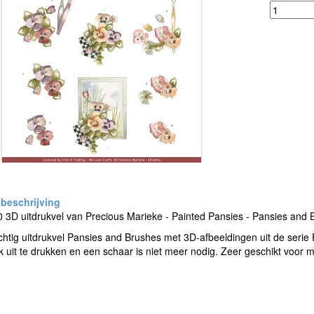
3D uitdrukvel van Precious Marieke - Painted Pansies - Pansies and 
htig uitdrukvel Pansies and Brushes met 3D-afbeeldingen uit de serie 
k uit te drukken en een schaar is niet meer nodig. Zeer geschikt voo