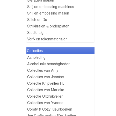
Sieraden maken
Snij en embossing machines
Snij en embossing mallen
Stitch en Do
Strijkkralen & onderplaten
Studio Light
Verf- en tekenmaterialen
Collecties
Aanbieding
Alcohol inkt benodigheden
Collecties van Amy
Collecties van Jeanine
Collectie Knipvellen HJ
Collecties van Marieke
Collectie Uitdrukvellen
Collecties van Yvonne
Comfy & Cozy Kleurboeken
Joy Crafts mallen 50% korting