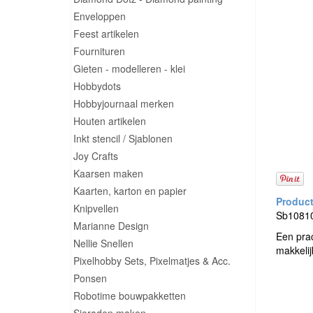
Enveloppen
Feest artikelen
Fournituren
Gieten - modelleren - klei
Hobbydots
Hobbyjournaal merken
Houten artikelen
Inkt stencil / Sjablonen
Joy Crafts
Kaarsen maken
Kaarten, karton en papier
Knipvellen
Sb10810 
Marianne Design
Een prac
Nellie Snellen
makkelij
Pixelhobby Sets, Pixelmatjes & Acc.
Ponsen
Robotime bouwpakketten