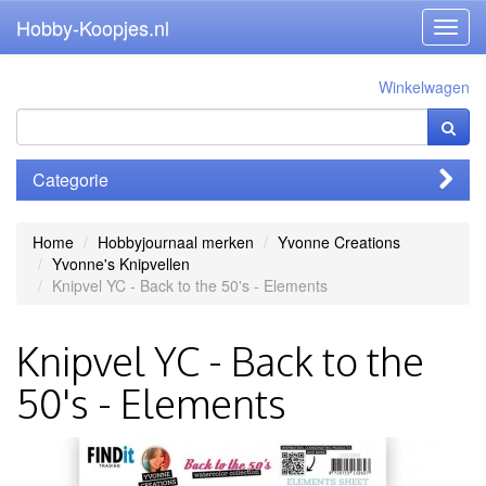
Hobby-Koopjes.nl
Toggl
navig
Winkelwagen
Categorie
Home
Hobbyjournaal merken
Yvonne Creations
Yvonne's Knipvellen
Knipvel YC - Back to the 50's - Elements
Knipvel YC - Back to the
50's - Elements