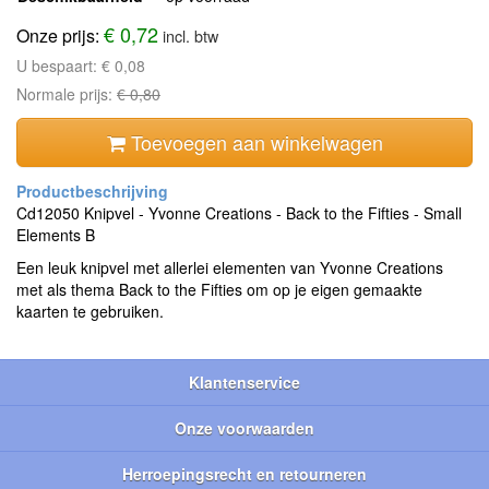
€ 0,72
Onze prijs:
incl. btw
U bespaart:
€ 0,08
Normale prijs:
€ 0,80
Toevoegen aan winkelwagen
Cd12050 Knipvel - Yvonne Creations - Back to the Fifties - Small
Elements B
Een leuk knipvel met allerlei elementen van Yvonne Creations
met als thema Back to the Fifties om op je eigen gemaakte
kaarten te gebruiken.
Klantenservice
Onze voorwaarden
Herroepingsrecht en retourneren