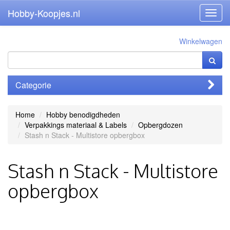
Hobby-Koopjes.nl
Toggl
navig
Winkelwagen
Categorie
Home
Hobby benodigdheden
Verpakkings materiaal & Labels
Opbergdozen
Stash n Stack - Multistore opbergbox
Stash n Stack - Multistore
opbergbox