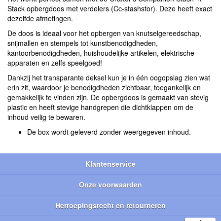
Stack opbergdoos met verdelers (Cc-stashstor). Deze heeft exact
dezelfde afmetingen.
De doos is ideaal voor het opbergen van knutselgereedschap,
snijmallen en stempels tot kunstbenodigdheden,
kantoorbenodigdheden, huishoudelijke artikelen, elektrische
apparaten en zelfs speelgoed!
Dankzij het transparante deksel kun je in één oogopslag zien wat
erin zit, waardoor je benodigdheden zichtbaar, toegankelijk en
gemakkelijk te vinden zijn. De opbergdoos is gemaakt van stevig
plastic en heeft stevige handgrepen die dichtklappen om de
inhoud veilig te bewaren.
De box wordt geleverd zonder weergegeven inhoud.
Klantenservice
Onze voorwaarden
Herroepingsrecht en retourneren