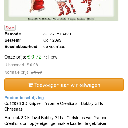
Barcode
8718715134201
Bestelnr
Cd-12093
Beschikbaarheid
op voorraad
€ 0,72
Onze prijs:
incl. btw
U bespaart:
€ 0,08
Normale prijs:
€ 0,80
Toevoegen aan winkelwagen
Cd12093 3D Knipvel - Yvonne Creations - Bubbly Girls -
Christmas
Een leuk 3D knipvel Bubbly Girls - Christmas van Yvonne
Creations om op je eigen gemaakte kaarten te gebruiken.