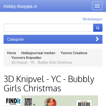
Hobby-Koopjes.nl
Toggl
navig
Winkelwagen
Categorie
Home
Hobbyjournaal merken
Yvonne Creations
Yvonne's Knipvellen
3D Knipvel - YC - Bubbly Girls Christmas
3D Knipvel - YC - Bubbly
Girls Christmas