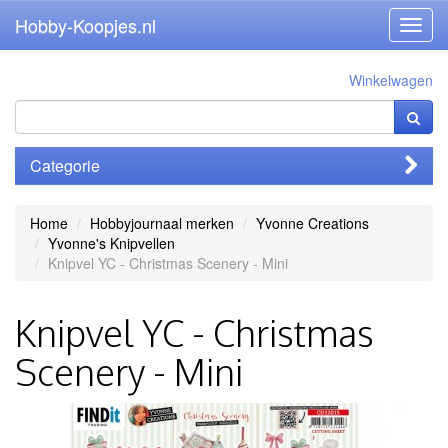
Hobby-Koopjes.nl
Toggl
navig
Winkelwagen
Categorie
Home
Hobbyjournaal merken
Yvonne Creations
Yvonne's Knipvellen
Knipvel YC - Christmas Scenery - Mini
Knipvel YC - Christmas
Scenery - Mini