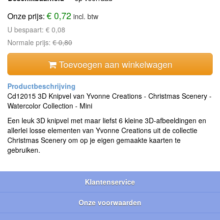
€ 0,72
Onze prijs:
incl. btw
U bespaart:
€ 0,08
Normale prijs:
€ 0,80
Toevoegen aan winkelwagen
Cd12015 3D Knipvel van Yvonne Creations - Christmas Scenery -
Watercolor Collection - Mini
Een leuk 3D knipvel met maar liefst 6 kleine 3D-afbeeldingen en
allerlei losse elementen van Yvonne Creations uit de collectie
Christmas Scenery om op je eigen gemaakte kaarten te
gebruiken.
Klantenservice
Onze voorwaarden