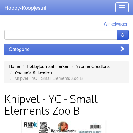
Hobby-Koopjes.nl
Toggl
navig
Winkelwagen
Categorie
Home
Hobbyjournaal merken
Yvonne Creations
Yvonne's Knipvellen
Knipvel - YC - Small Elements Zoo B
Knipvel - YC - Small
Elements Zoo B