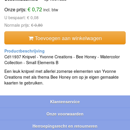
€ 0,72
Onze prijs:
incl. btw
U bespaart:
€ 0,08
Normale prijs:
€ 0,80
Toevoegen aan winkelwagen
Cd11937 Knipvel - Yvonne Creations - Bee Honey - Watercolor
Collection - Small Elements B
Een leuk knipvel met allerlei zomerse elementen van Yvonne
Creations met als thema Bee Honey om op je eigen gemaakte
kaarten te gebruiken.
Klantenservice
Onze voorwaarden
Herroepingsrecht en retourneren