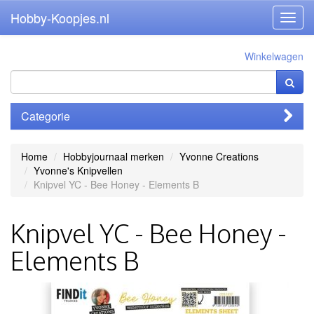
Hobby-Koopjes.nl
Toggl
navig
Winkelwagen
Categorie
Home
Hobbyjournaal merken
Yvonne Creations
Yvonne's Knipvellen
Knipvel YC - Bee Honey - Elements B
Knipvel YC - Bee Honey -
Elements B