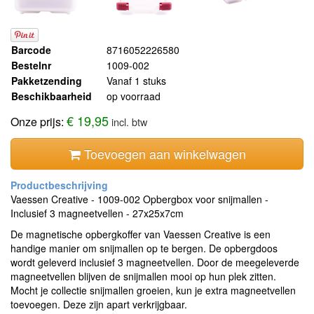
Barcode
8716052226580
Bestelnr
1009-002
Pakketzending
Vanaf 1 stuks
Beschikbaarheid
op voorraad
€ 19,95
Onze prijs:
incl. btw
Toevoegen aan winkelwagen
Vaessen Creative - 1009-002 Opbergbox voor snijmallen -
Inclusief 3 magneetvellen - 27x25x7cm
De magnetische opbergkoffer van Vaessen Creative is een
handige manier om snijmallen op te bergen. De opbergdoos
wordt geleverd inclusief 3 magneetvellen. Door de meegeleverde
magneetvellen blijven de snijmallen mooi op hun plek zitten.
Mocht je collectie snijmallen groeien, kun je extra magneetvellen
toevoegen. Deze zijn apart verkrijgbaar.