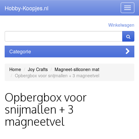
Hobby-Koopjes.nl
Toggl
navig
Winkelwagen
Categorie
Home
Joy Crafts
Magneet-siliconen mat
Opbergbox voor snijmallen + 3 magneetvel
Opbergbox voor
snijmallen + 3
magneetvel