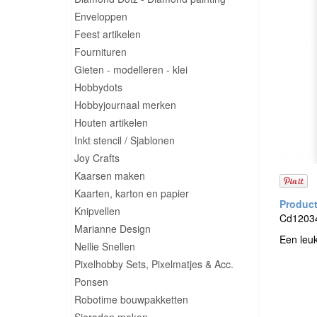
Enveloppen
Feest artikelen
Fournituren
Gieten - modelleren - klei
Hobbydots
Hobbyjournaal merken
Houten artikelen
Inkt stencil / Sjablonen
Joy Crafts
Kaarsen maken
Kaarten, karton en papier
Knipvellen
Cd12034
Marianne Design
Een leu
Nellie Snellen
Pixelhobby Sets, Pixelmatjes & Acc.
Ponsen
Robotime bouwpakketten