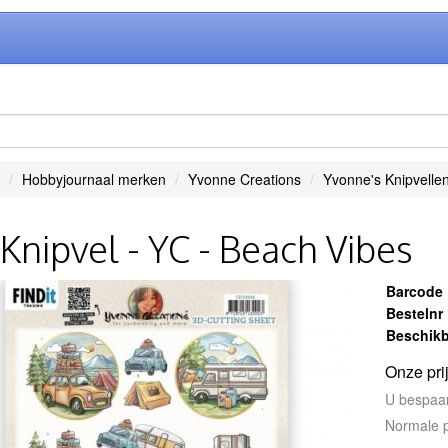
Hobbyjournaal merken
Yvonne Creations
Yvonne's Knipvelle
Knipvel - YC - Beach Vibes
Barcode
Bestelnr
Beschikb
Onze pri
U bespaa
Normale p