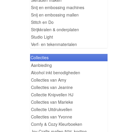
Sieraden maken
Snij en embossing machines
Snij en embossing mallen
Stitch en Do
Strijkkralen & onderplaten
Studio Light
Verf- en tekenmaterialen
Collecties
Aanbieding
Alcohol inkt benodigheden
Collecties van Amy
Collecties van Jeanine
Collectie Knipvellen HJ
Collecties van Marieke
Collectie Uitdrukvellen
Collecties van Yvonne
Comfy & Cozy Kleurboeken
Joy Crafts mallen 50% korting