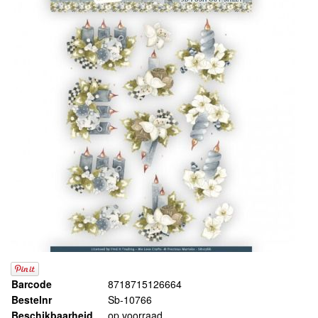
Barcode
8718715126664
Bestelnr
Sb-10766
Beschikbaarheid
op voorraad