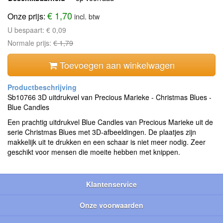
€ 1,70
Onze prijs:
incl. btw
U bespaart:
€ 0,09
Normale prijs:
€ 1,79
Toevoegen aan winkelwagen
Sb10766 3D uitdrukvel van Precious Marieke - Christmas Blues -
Blue Candles
Een prachtig uitdrukvel Blue Candles van Precious Marieke uit de
serie Christmas Blues met 3D-afbeeldingen. De plaatjes zijn
makkelijk uit te drukken en een schaar is niet meer nodig. Zeer
geschikt voor mensen die moeite hebben met knippen.
Klantenservice
Onze voorwaarden