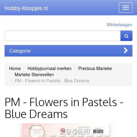
Hobby-Koopjes.nl
Toggl
navig
Winkelwagen
Categorie
Home
Hobbyjournaal merken
Precious Marieke
Marieke Stansvellen
PM - Flowers in Pastels - Blue Dreams
PM - Flowers in Pastels -
Blue Dreams