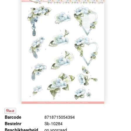
Barcode
8718715054394
Bestelnr
Sb-10284
Beschikbaarheid
op voorraad