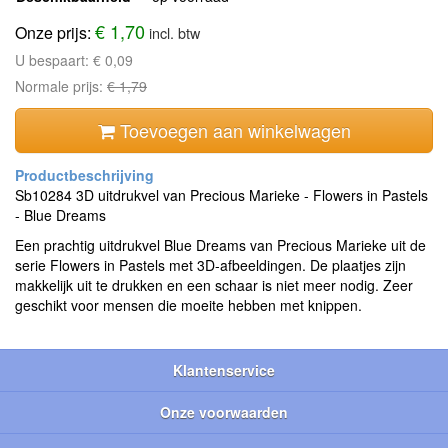
€ 1,70
Onze prijs:
incl. btw
U bespaart:
€ 0,09
Normale prijs:
€ 1,79
Toevoegen aan winkelwagen
Sb10284 3D uitdrukvel van Precious Marieke - Flowers in Pastels
- Blue Dreams
Een prachtig uitdrukvel Blue Dreams van Precious Marieke uit de
serie Flowers in Pastels met 3D-afbeeldingen. De plaatjes zijn
makkelijk uit te drukken en een schaar is niet meer nodig. Zeer
geschikt voor mensen die moeite hebben met knippen.
Klantenservice
Onze voorwaarden